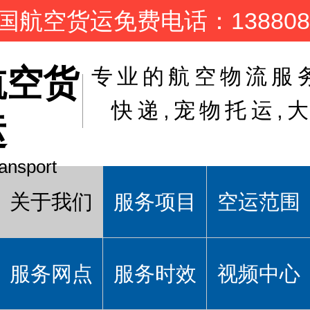
国航空货运免费电话：1388081
航空货
专业的航空物流服
快递,宠物托运,
运
ransport
关于我们
服务项目
空运范围
服务网点
服务时效
视频中心