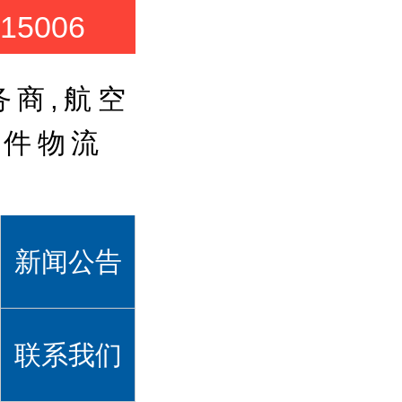
5006
务商,航空
大件物流
新闻公告
联系我们