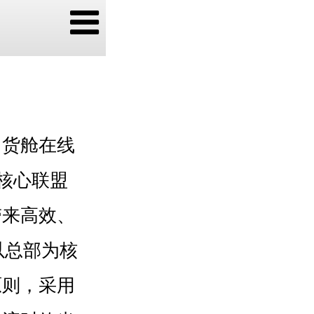
司货舱在线
核心联盟
带来高效、
以总部为核
原则，采用