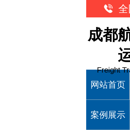
全
成都
Freight T
网站首页
案例展示