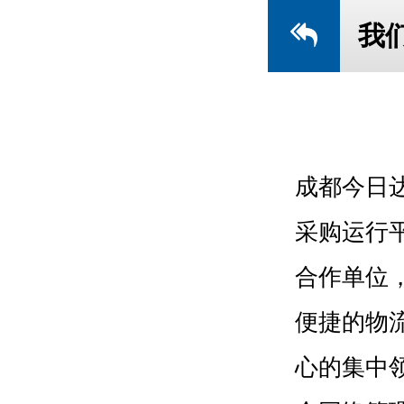
我
成都今日
采购运行
合作单位
便捷的物
心的集中