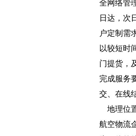
全网络管
日达，次
户定制需
以较短时
门提货，
完成服务
交、在线
地理位置
航空物流