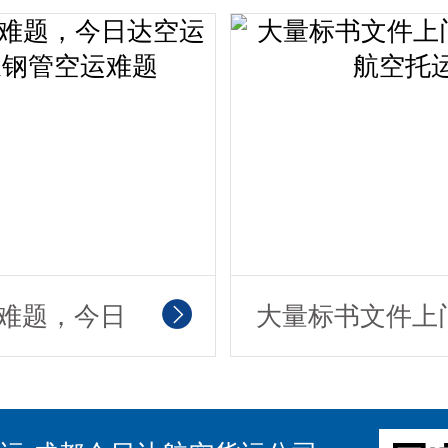
，今日达让
运，专业防护更
你
心！
难题，今日
大量标书文件上
超长钢管空
货包装航空托运