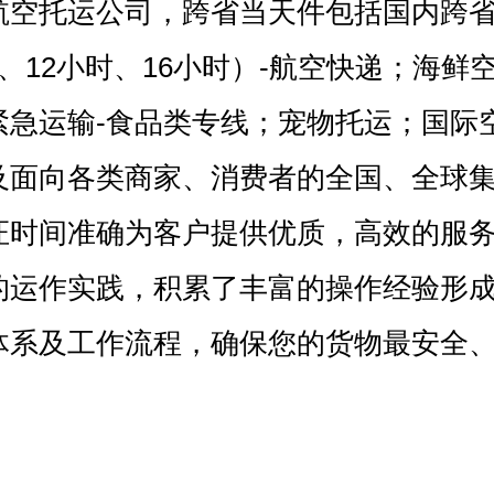
航空托运公司，跨省当天件包括国内跨省
、12小时、16小时）-航空快递；海鲜
紧急运输-食品类专线；宠物托运；国际
及面向各类商家、消费者的全国、全球
证时间准确为客户提供优质，高效的服
的运作实践，积累了丰富的操作经验形
体系及工作流程，确保您的货物最安全
。