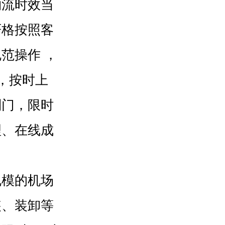
物流时效当
严格按照客
范操作 ，
，按时上
到门，限时
理、在线成
模的机场
装、装卸等