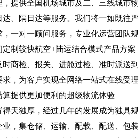
理，提供全国机场城市及二、三线城市
日达、隔日达等服务。我们将一如既往
求，一对一顾问服务，专业化运营团队规
间定制较快航空+陆运结合模式产品方案
及时商检、报关、进舱过检、准时派送
要求，为客户实现全网络一站式在线受
结算提供更加便利的超级物流体验
得天独厚，经过几年的发展成为独具规
企业，集仓储、运输、配载、配送、包