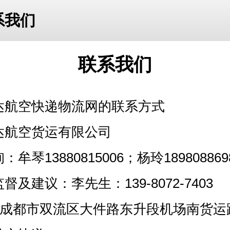
系我们
联系我们
达航空快递物流网的联系方式
达航空货运有限公司
牟琴13880815006；杨玲189808869
及建议：李先生：139-8072-7403
成都市双流区大件路东升段机场南货运