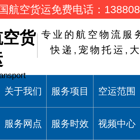
国航空货运免费电话：1388081
航空货
专业的航空物流服
快递,宠物托运,
运
ransport
关于我们
服务项目
空运范围
服务网点
服务时效
视频中心