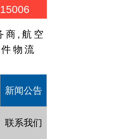
5006
务商,航空
大件物流
新闻公告
联系我们