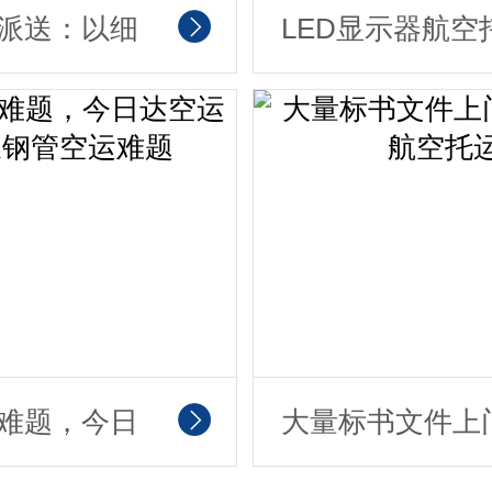
派送：以细
LED显示器航空
，今日达让
运，专业防护更
你
心！
难题，今日
大量标书文件上