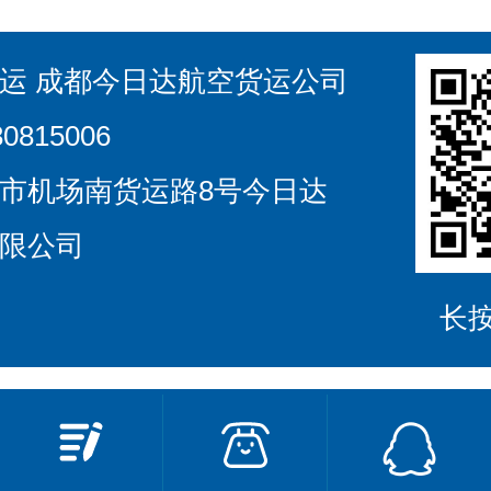
超长钢管空
货包装航空托运
运 成都今日达航空货运公司
0815006
市机场南货运路8号今日达
限公司
长