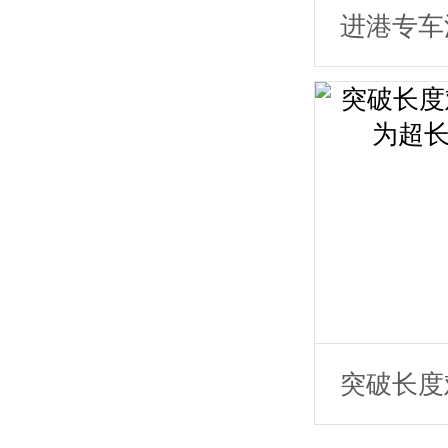
进港专车
节致匠心
货运更懂
突破长度