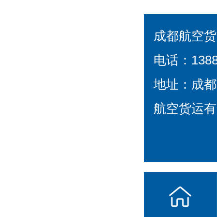
达空运为
成都航空货
运难题
电话：1388
地址：成都
航空货运有