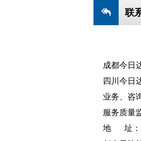
联
成都今日
四川今日
业务、咨询：
服务质量监督
地 址：