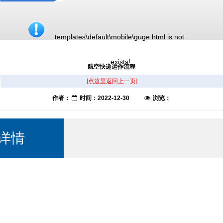
templates\default\mobile\guge.html is not 
exists!
航空快递运作流程
[点这里返回上一页]
作者：
时间：2022-12-30
浏览：
详情