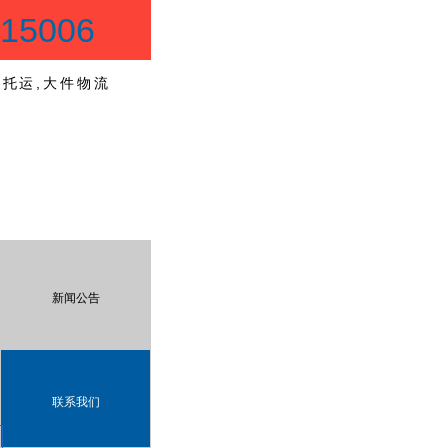
5006
物托运,大件物流
新闻公告
联系我们