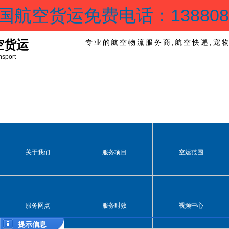
国航空货运免费电话：1388081
空货运
专业的航空物流服务商,航空快递,宠
nsport
关于我们
服务项目
空运范围
服务网点
服务时效
视频中心
提示信息