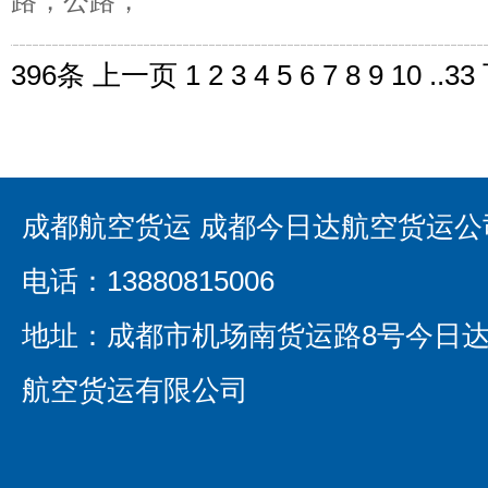
路，公路，
396条
上一页
1
2
3
4
5
6
7
8
9
10
..
33
成都航空货运 成都今日达航空货运公
电话：13880815006
地址：成都市机场南货运路8号今日
航空货运有限公司